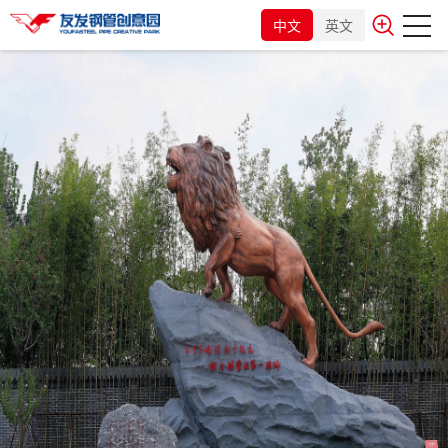
中文
英文
2022-03-05
天津市人大常委会党组副书记、副主任陈浙闽莅临友