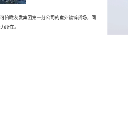
可俯瞰友发集团第一分公司的室外镀锌货场，同
魅力所在。