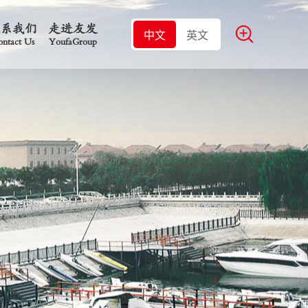
联系我们
走进友发
中文
英文
ntact Us
YoufaGroup