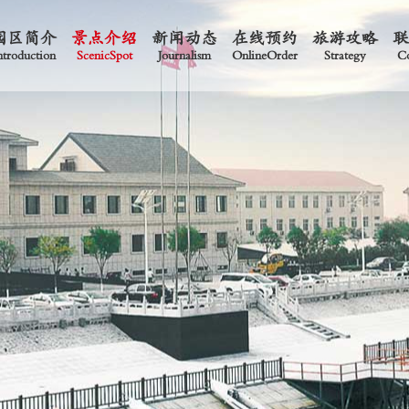
园区简介
景点介绍
新闻动态
在线预约
旅游攻略
ntroduction
ScenicSpot
Journalism
OnlineOrder
Strategy
Co