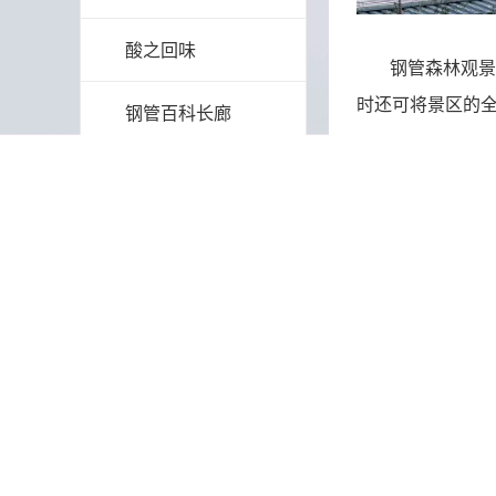
酸之回味
钢管森林观景
时还可将景区的
钢管百科长廊
工业废水循环体验区
阳光花房
浣溪池
双管齐下