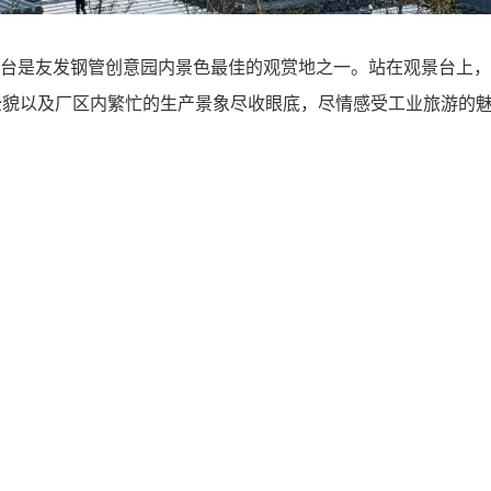
台是友发钢管创意园内景色最佳的观赏地之一。站在观景台上，
全貌以及厂区内繁忙的生产景象尽收眼底，尽情感受工业旅游的